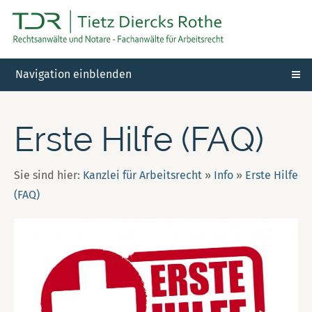
Navigation einblenden
Erste Hilfe (FAQ)
Sie sind hier:
Kanzlei für Arbeitsrecht
»
Info
»
Erste Hilfe
(FAQ)